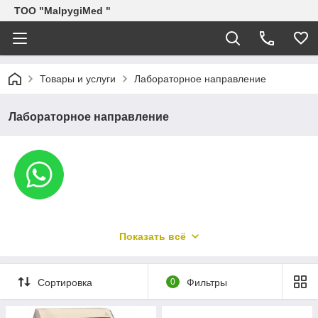
ТОО "MalpygiMed "
Товары и услуги
Лабораторное направление
Лабораторное направление
Показать всё
Сортировка
0
Фильтры