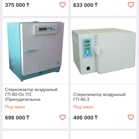
375 000
633 000
₸
₸
Стерилизатор воздушный
ГП-80-Ох ПЗ
Стерилизатор воздушный
(Принудительное
ГП-40-3
охлаждение)
Под заказ
Под заказ
698 000
406 000
₸
₸