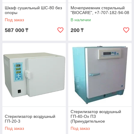
Шкаф сушильный ШС-80 без
Мочеприемник стерильный
опоры
"BIOCARE", +7-707-182-94-08
Под заказ
В наличии
587 000
200
₸
₸
Стерилизатор воздушный
Стерилизатор воздушный
ГП-40-Ох ПЗ
ГП-20-3
(Принудительное
охлаждение)
Под заказ
Под заказ