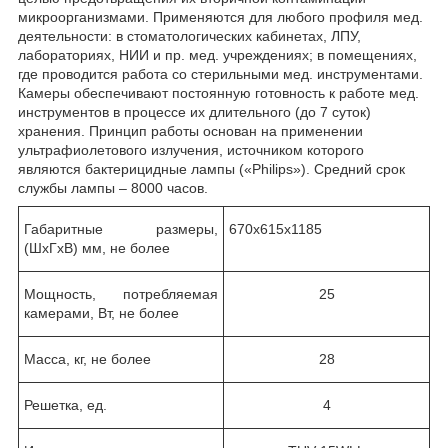
микроорганизмами. Применяются для любого профиля мед.
деятельности: в стоматологических кабинетах, ЛПУ,
лабораториях, НИИ и пр. мед. учреждениях; в помещениях,
где проводится работа со стерильными мед. инструментами.
Камеры обеспечивают постоянную готовность к работе мед.
инструментов в процессе их длительного (до 7 суток)
хранения. Принцип работы основан на применении
ультрафиолетового излучения, источником которого
являются бактерицидные лампы («Philips»). Средний срок
службы лампы – 8000 часов.
Габаритные размеры,
670х615х1185
(ШхГхВ) мм, не более
Мощность, потребляемая
25
камерами, Вт, не более
Масса, кг, не более
28
Решетка, ед.
4