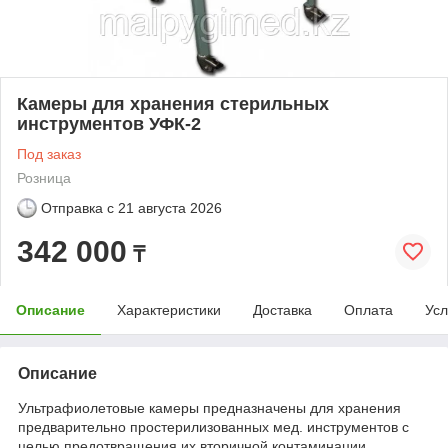
Камеры для хранения стерильных
инструментов УФК-2
Под заказ
Розница
Отправка с
21 августа 2026
342 000
₸
Описание
Характеристики
Доставка
Оплата
Усл
Описание
Ультрафиолетовые камеры предназначены для хранения
предварительно простерилизованных мед. инструментов с
целью предотвращения их вторичной контаминации