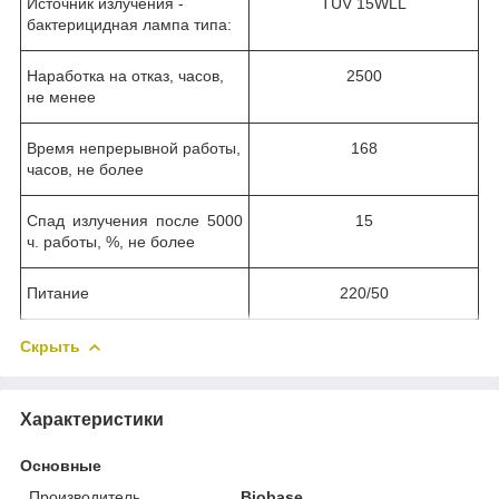
Источник излучения -
TUV 15WLL
бактерицидная лампа типа:
Наработка на отказ, часов,
2500
не менее
Время непрерывной работы,
168
часов, не более
Спад излучения после 5000
15
ч. работы, %, не более
Питание
220/50
Скрыть
Характеристики
Основные
Производитель
Biobase