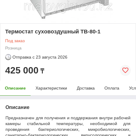
Термостат суховоздушный ТВ-80-1
Под заказ
Розница
Отправка с
23 августа 2026
425 000
₸
Описание
Характеристики
Доставка
Оплата
Усл
Описание
Предназначен для получения и поддержания внутри рабочей
камеры стабильной температуры, необходимой для
проведения бактериологических, микробиологических,
санитарно-бактериологических, вирусологических и