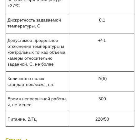
+37ºС
Дискретность задаваемой
0,1
температуры, С
Допустимое предельное
+/-1
отклонение температуры ы
контрольных точках объема
камеры относительно
заданной, С, не более
Количество полок
2/(6)
стандартное/макс., шт.
Время непрерывной работы,
500
ч, не менее
Питание, В/Гц
220/50
Скрыть