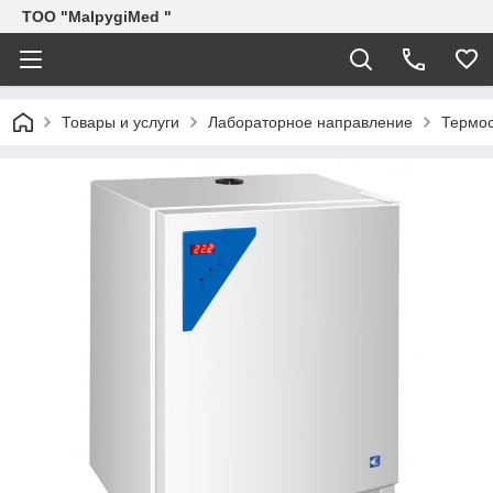
ТОО "MalpygiMed "
Товары и услуги
Лабораторное направление
Термос