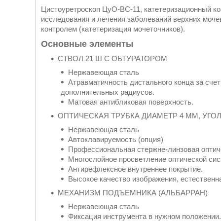
Цистоуретроскоп ЦуО-ВС-11, катетеризационный ко
исследования и лечения заболеваний верхних мочев
контролем (катетеризация мочеточников).
Основные элементы
СТВОЛ 21 Ш С ОБТУРАТОРОМ
Нержавеющая сталь
Атравматичность дистального конца за сче
дополнительных радиусов.
Матовая антибликовая поверхность.
ОПТИЧЕСКАЯ ТРУБКА ДИАМЕТР 4 ММ, УГОЛ
Нержавеющая сталь
Автоклавируемость (опция)
Профессиональная стержне-линзовая оптич
Многослойное просветление оптической си
Антирефлексное внутреннее покрытие.
Высокое качество изображения, естественн
МЕХАНИЗМ ПОДЪЕМНИКА (АЛЬБАРРАН)
Нержавеющая сталь
Фиксация инструмента в нужном положении.