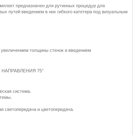
мплект предназначен для рутинных процедур для
ых путей введением в них гибкого катетера под визуальным
т увеличением толщины стенок и введением
 НАПРАВЛЕНИЯ 75°
еская система.
стемы.
ая светопередача и цветопередача.