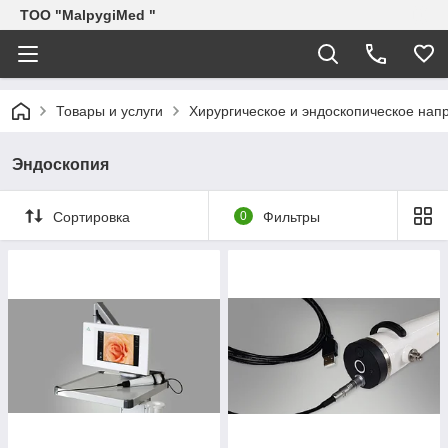
ТОО "MalpygiMed "
Товары и услуги
Хирургическое и эндоскопическое нап
Эндоскопия
Сортировка
0
Фильтры